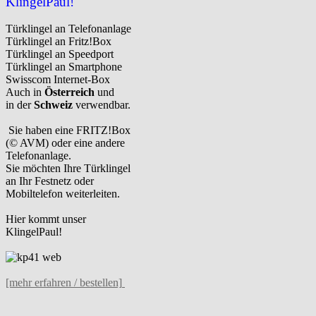
KlingelPaul!
Türklingel an Telefonanlage
Türklingel an Fritz!Box
Türklingel an Speedport
Türklingel an Smartphone
Swisscom Internet-Box
Auch in
Österreich
und
in der
Schweiz
verwendbar.
Sie haben eine FRITZ!Box
(© AVM) oder eine andere
Telefonanlage.
Sie möchten Ihre Türklingel
an Ihr Festnetz oder
Mobiltelefon weiterleiten.
Hier kommt unser
KlingelPaul!
[mehr erfahren / bestellen]