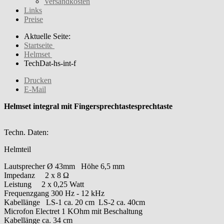
Versandkosten
Links
Preise
Aktuelle Seite:
Startseite
Helmset
TechDat-hs-int-f
Drucken
E-Mail
Helmset integral mit Fingersprechtastesprechtaste
Techn. Daten:
Helmteil
Lautsprecher Ø 43mm Höhe 6,5 mm
Impedanz 2 x 8 Ω
Leistung 2 x 0,25 Watt
Frequenzgang 300 Hz - 12 kHz
Kabellänge LS-1 ca. 20 cm LS-2 ca. 40cm
Microfon Electret 1 KOhm mit Beschaltung
Kabellänge ca. 34 cm